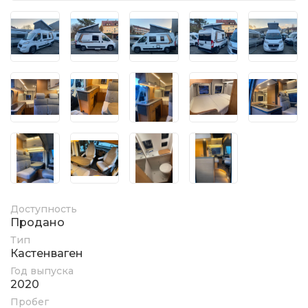
Доступность
Продано
Тип
Кастенваген
Год выпуска
2020
Пробег