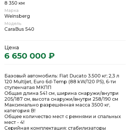
8 350 км
Марка
Weinsberg
Модель
CaraBus 540
Цена
6 650 000 ₽
Базовый автомобиль: Fiat Ducato 3.500 кг; 2,3 л
120 Multijet, Euro 6d-Temp (88 kW/120 PS), 6-ти
ступенчатая МКПП
Общая длина 541 см, ширина снаружи/внутри
205/187 см, высота снаружи/внутри 258/190 см
Максимально разрешённая масса 3500 кг,
категория В!
Общее количество мест с ремнями и спальных
мест - 4!
Серийная комплектация: стабилизаторы