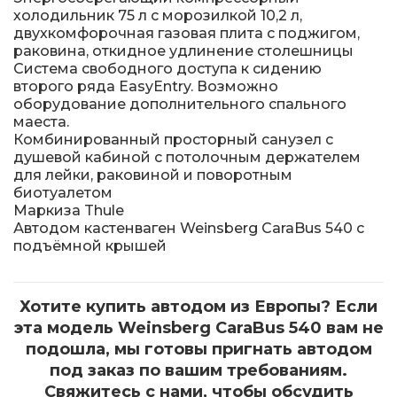
холодильник 75 л с морозилкой 10,2 л,
двухкомфорочная газовая плита с поджигом,
раковина, откидное удлинение столешницы
Система свободного доступа к сидению
второго ряда EasyEntry. Возможно
оборудование дополнительного спального
маеста.
Комбинированный просторный санузел с
душевой кабиной с потолочным держателем
для лейки, раковиной и поворотным
биотуалетом
Маркиза Thule
Автодом кастенваген Weinsberg CaraBus 540 с
подъёмной крышей
Хотите купить автодом из Европы? Если
эта модель Weinsberg CaraBus 540
вам не
подошла, мы готовы пригнать автодом
под заказ по вашим требованиям.
Свяжитесь с нами, чтобы обсудить